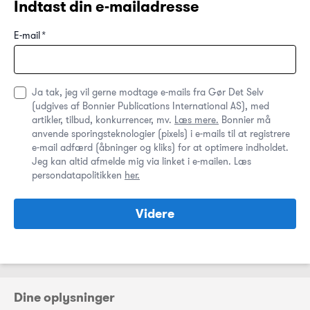
Indtast din e-mailadresse
E-mail
*
Ja tak, jeg vil gerne modtage e-mails fra Gør Det Selv
(udgives af Bonnier Publications International AS), med
artikler, tilbud, konkurrencer, mv.
Læs mere.
Bonnier må
anvende sporingsteknologier (pixels) i e-mails til at registrere
e-mail adfærd (åbninger og kliks) for at optimere indholdet.
Jeg kan altid afmelde mig via linket i e-mailen. Læs
persondatapolitikken
her.
Videre
Dine oplysninger