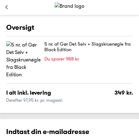
Oversigt
5 nr. af Gør Det Selv + Slagskruenøgle fra
Black Edition
Du sparer 988 kr.
I alt inkl. levering
349 kr.
Derefter 97,95 kr. pr. magasin
Indtast din e-mailadresse