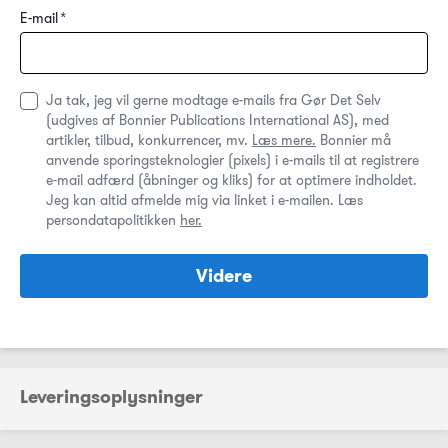
E-mail
*
Ja tak, jeg vil gerne modtage e-mails fra Gør Det Selv
(udgives af Bonnier Publications International AS), med
artikler, tilbud, konkurrencer, mv.
Læs mere.
Bonnier må
anvende sporingsteknologier (pixels) i e-mails til at registrere
e-mail adfærd (åbninger og kliks) for at optimere indholdet.
Jeg kan altid afmelde mig via linket i e-mailen. Læs
persondatapolitikken
her.
Videre
Leveringsoplysninger