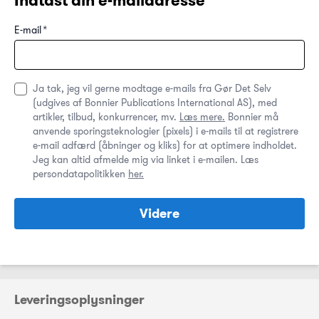
Indtast din e-mailadresse
E-mail
*
Ja tak, jeg vil gerne modtage e-mails fra Gør Det Selv
(udgives af Bonnier Publications International AS), med
artikler, tilbud, konkurrencer, mv.
Læs mere.
Bonnier må
anvende sporingsteknologier (pixels) i e-mails til at registrere
e-mail adfærd (åbninger og kliks) for at optimere indholdet.
Jeg kan altid afmelde mig via linket i e-mailen. Læs
persondatapolitikken
her.
Videre
Leveringsoplysninger