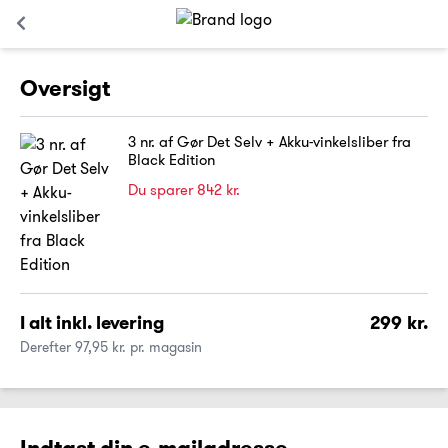
Oversigt
3 nr. af Gør Det Selv + Akku-vinkelsliber fra
Black Edition
Du sparer 842 kr.
I alt inkl. levering
299 kr.
Derefter 97,95 kr. pr. magasin